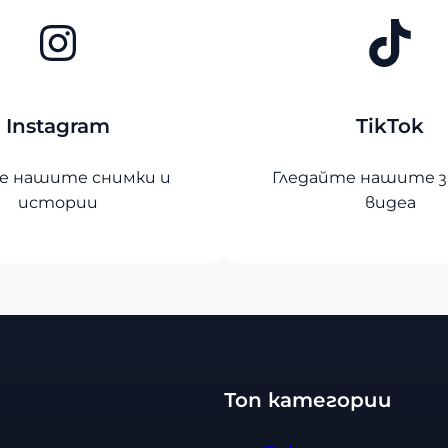
Instagram
TikTok
Instagram
TikTok
 нашите снимки и
Гледайте нашите з
истории
видеа
Топ категории