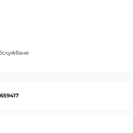
бслужване
659417