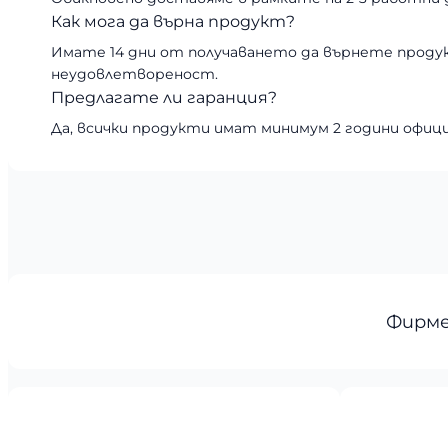
Как мога да върна продукт?
Имате 14 дни от получаването да върнете проду
неудовлетвореност.
Предлагате ли гаранция?
Да, всички продукти имат минимум 2 години офици
Фирме