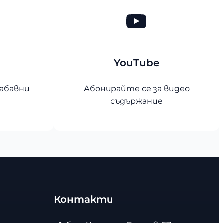
YouTube
YouTube
абавни
Абонирайте се за видео
съдържание
Контакти