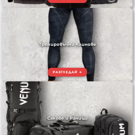
Тренировъчни Клинове
Сакове и Раници