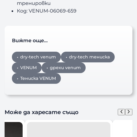
тренировки
Код: VENUM-06069-659
Вижте още…
dry-tech venum
dry-tech тениска
VENUM
дрехи venum
Тениска VENUM
Може да харесате също