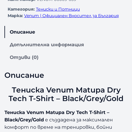
Категория:
Тениски и Потници
Марка:
Venum | Официален Вносител за България
Описание
Допълнителна информация
Отзиви (0)
Описание
Тениска Venum Matupa Dry
Tech T-Shirt – Black/Grey/Gold
Тениска Venum Matupa Dry Tech T-Shirt –
Black/Grey/Gold
е създадена за максимален
комфорт по време на тренировки, бойни