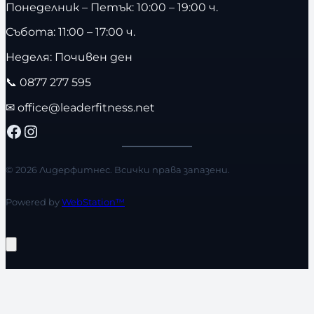
Понеделник – Петък: 10:00 – 19:00 ч.
Събота: 11:00 – 17:00 ч.
Неделя: Почивен ден
📞
0877 277 595
✉
office@leaderfitness.net
Facebook
Instagram
© 2026 Лидерфитнес. Всички права запазени.
Powered by
WebStation™