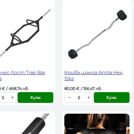
л
и
ч
е
с
т
в
о
ес Лост Trap Bar
Крива щанга Amila Hex
a
15кг
 
€
 / 498,74 лв. 
80,00 
€
 / 156,47 лв. 
+
−
+
Купи
Купи
К
о
л
и