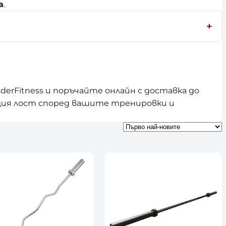
a
.
erFitness и поръчайте онлайн с доставка до
щия лост според вашите тренировки и