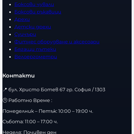
Боксови чували
Боксови ръкавици
Дрехи
Детски дрехи
Суичъри
Фитнес оборудване и аксесоари
Бягащи пътеки
Велоергометри
Контакти
📍
бул. Христо Ботев 67 гр. София / 1303
🕒 Работно Време :
Понеделник – Петък: 10:00 – 19:00 ч.
Събота: 11:00 – 17:00 ч.
Неделя: Почивен ден