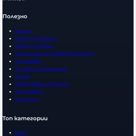
Полезно
Начало
Нови продукти
Общи условия
Политика за поверителност
Доставка
Условия за връщане
За нас
Оборудвани обекти
Контакти
Статии
Топ категории
Бокс