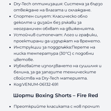
Dry-Tech оптимизация: Система за бързо
отвеждане на влагата и охлаждане.
Спортен силует: Класическо обло
деколте и дизайн без ръкави за
неограничен обхват на движенията.
Устойчив ситопечат: Лого и графики,
проектирани да издържат на времето.
Инструкции за поддръжка:Перете на
ниска температура (30°C) с подобни
цветове.
Избягвайте използването на сушилня и
белина, за да запазите техническите
свойства на Dry-Tech материята.
Код:VENUM-06132-691
Шорти Boxing Shorts – Fire Red
Преоткрийте класиката с нов прочит