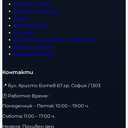
Боксови чували
Боксови ръкавици
Дрехи
Детски дрехи
Суичъри
Фитнес оборудване и аксесоари
Бягащи пътеки
Велоергометри
Контакти
📍
бул. Христо Ботев 67 гр. София / 1303
🕒 Работно Време :
Понеделник – Петък: 10:00 – 19:00 ч.
Събота: 11:00 – 17:00 ч.
Неделя: Почивен ден