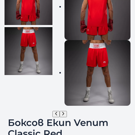
Боксов Екип Venum
Classic Red