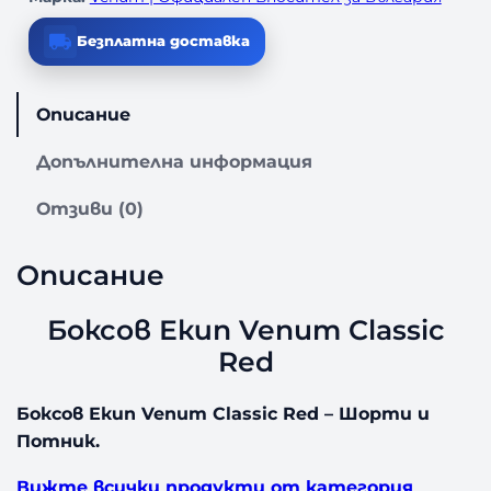
Безплатна доставка
Описание
Допълнителна информация
Отзиви (0)
Описание
Боксов Екип Venum Classic
Red
Боксов Екип Venum Classic Red – Шорти и
Потник.
Вижте всички продукти от категория