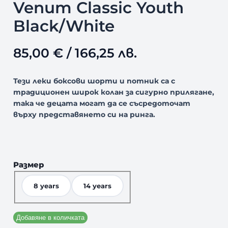
Venum Classic Youth
Black/White
85,00
€
/ 166,25 лв.
Тези леки боксови шорти и потник са с
традиционен широк колан за сигурно прилягане,
така че децата могат да се съсредоточат
върху представянето си на ринга.
Размер
8 years
14 years
Добавяне в количката