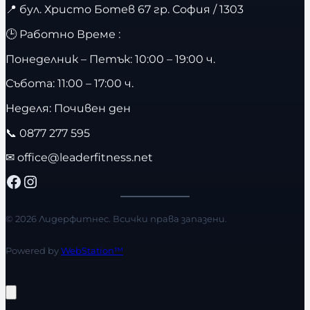
📍
бул. Христо Ботев 67 гр. София / 1303
🕒 Работно Време :
Понеделник – Петък: 10:00 – 19:00 ч.
Събота: 11:00 – 17:00 ч.
Неделя: Почивен ден
📞
0877 277 595
✉
office@leaderfitness.net
Facebook
Instagram
© 2026 Лидерфитнес. Всички права запазени.
Powered by
WebStation™