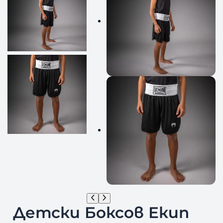
Детски Боксов Екип