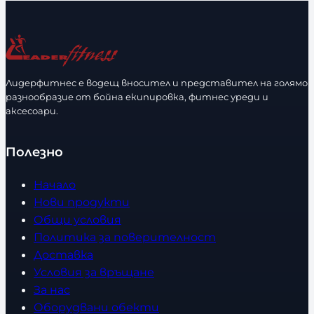
Лидерфитнес е водещ вносител и представител на голямо
разнообразие от бойна екипировка, фитнес уреди и
аксесоари.
Полезно
Начало
Нови продукти
Общи условия
Политика за поверителност
Доставка
Условия за връщане
За нас
Оборудвани обекти