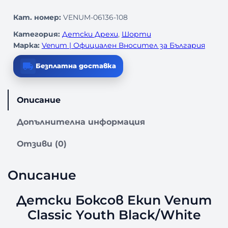
Кат. номер:
VENUM-06136-108
Категория:
Детски Дрехи
, 
Шорти
Марка:
Venum | Официален Вносител за България
Безплатна доставка
Описание
Допълнителна информация
Отзиви (0)
Описание
Детски Боксов Екип Venum
Classic Youth Black/White