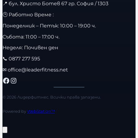
📍
бул. Христо Ботев 67 гр. София / 1303
🕒 Работно Време :
Понеделник – Петък: 10:00 – 19:00 ч.
Събота: 11:00 – 17:00 ч.
Неделя: Почивен ден
📞
0877 277 595
✉
office@leaderfitness.net
Facebook
Instagram
© 2026 Лидерфитнес. Всички права запазени.
Powered by
WebStation™