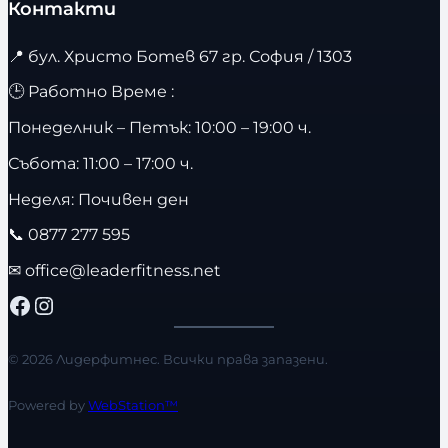
Контакти
📍
бул. Христо Ботев 67 гр. София / 1303
🕒 Работно Време :
Понеделник – Петък: 10:00 – 19:00 ч.
Събота: 11:00 – 17:00 ч.
Неделя: Почивен ден
📞
0877 277 595
✉
office@leaderfitness.net
Facebook
Instagram
© 2026 Лидерфитнес. Всички права запазени.
Powered by
WebStation™