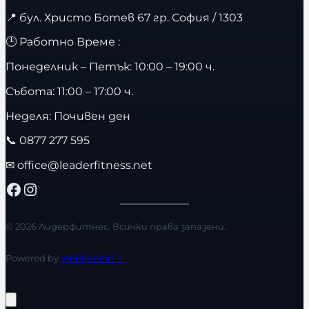
📍
бул. Христо Ботев 67 гр. София / 1303
🕒 Работно Време :
Понеделник – Петък: 10:00 – 19:00 ч.
Събота: 11:00 – 17:00 ч.
Неделя: Почивен ден
📞
0877 277 595
✉
office@leaderfitness.net
Facebook
Instagram
© 2026 Лидерфитнес. Всички права запазени.
Powered by
WebStation™