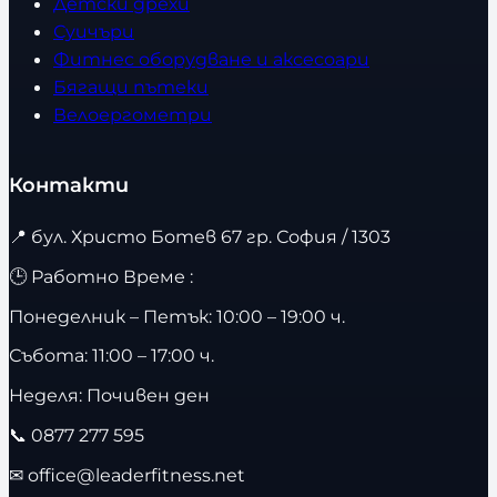
Детски дрехи
Суичъри
Фитнес оборудване и аксесоари
Бягащи пътеки
Велоергометри
Контакти
📍
бул. Христо Ботев 67 гр. София / 1303
🕒 Работно Време :
Понеделник – Петък: 10:00 – 19:00 ч.
Събота: 11:00 – 17:00 ч.
Неделя: Почивен ден
📞
0877 277 595
✉
office@leaderfitness.net