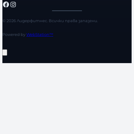
Facebook
Instagram
© 2026 Лидерфитнес. Всички права запазени.
Powered by
WebStation™