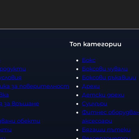
−
+
Купи
Изчерпан
К
о
л
и
ч
Топ категории
е
с
о
Бокс
т
продукти
Боксови чували
в
условия
Боксови ръкавици
о
ика за поверителност
Дрехи
вка
Детски дрехи
я за връщане
Суичъри
Фитнес оборудван
двани обекти
аксесоари
кти
Бягащи пътеки
ии
Велоергометри