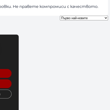
ровки. Не правете компромиси с качеството.
и