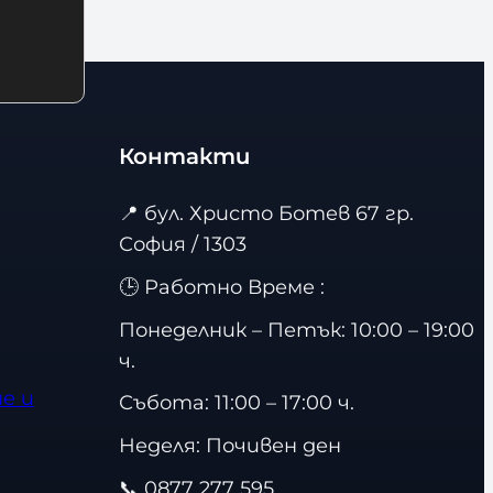
Контакти
📍
бул. Христо Ботев 67 гр.
София / 1303
🕒 Работно Време :
Понеделник – Петък: 10:00 – 19:00
ч.
е и
Събота: 11:00 – 17:00 ч.
Неделя: Почивен ден
📞
0877 277 595