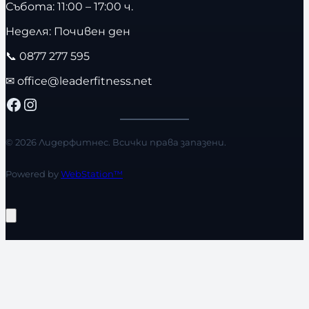
Събота: 11:00 – 17:00 ч.
Неделя: Почивен ден
📞
0877 277 595
✉
office@leaderfitness.net
Facebook
Instagram
© 2026 Лидерфитнес. Всички права запазени.
Powered by
WebStation™