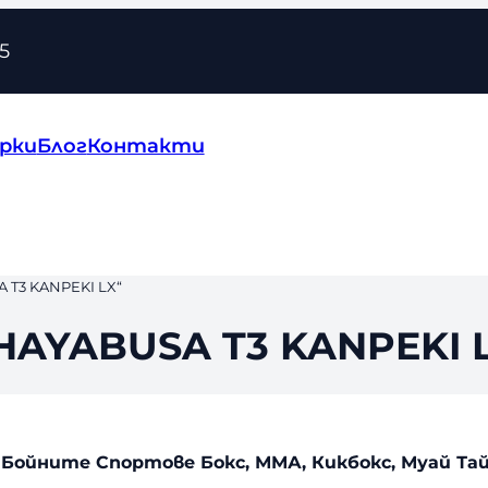
5
рки
Блог
Контакти
T3 KANPEKI LX“
AYABUSA T3 KANPEKI 
Бойните Спортове Бокс, ММА, Кикбокс, Муай Та