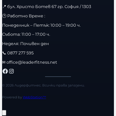
📍
бул. Христо Ботев 67 гр. София / 1303
🕒 Работно Време :
Понеделник – Петък: 10:00 – 19:00 ч.
Събота: 11:00 – 17:00 ч.
Неделя: Почивен ден
📞
0877 277 595
✉
office@leaderfitness.net
Facebook
Instagram
© 2026 Лидерфитнес. Всички права запазени.
Powered by
WebStation™