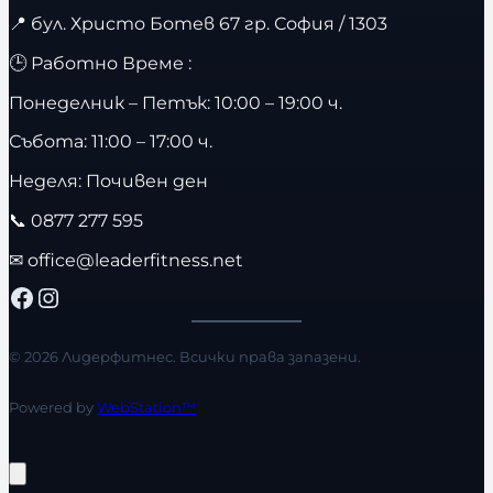
📍
бул. Христо Ботев 67 гр. София / 1303
🕒 Работно Време :
Понеделник – Петък: 10:00 – 19:00 ч.
Събота: 11:00 – 17:00 ч.
Неделя: Почивен ден
📞
0877 277 595
✉
office@leaderfitness.net
Facebook
Instagram
© 2026 Лидерфитнес. Всички права запазени.
Powered by
WebStation™