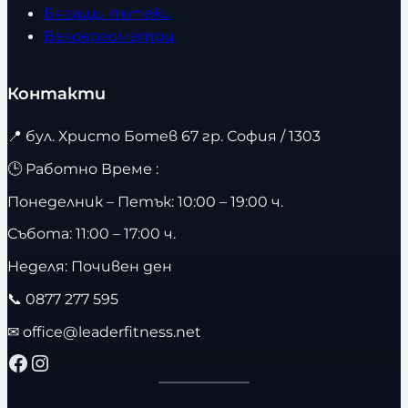
Бягащи пътеки
Велоергометри
Контакти
📍
бул. Христо Ботев 67 гр. София / 1303
🕒 Работно Време :
Понеделник – Петък: 10:00 – 19:00 ч.
Събота: 11:00 – 17:00 ч.
Неделя: Почивен ден
📞
0877 277 595
✉
office@leaderfitness.net
Facebook
Instagram