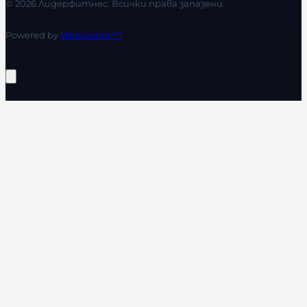
© 2026 Лидерфитнес. Всички права запазени.
Powered by
WebStation™