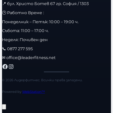
📍
бул. Христо Ботев 67 гр. София / 1303
🕒 Работно Време :
Понеделник – Петък: 10:00 – 19:00 ч.
Събота: 11:00 – 17:00 ч.
Неделя: Почивен ден
📞
0877 277 595
✉
office@leaderfitness.net
Facebook
Instagram
© 2026 Лидерфитнес. Всички права запазени.
Powered by
WebStation™