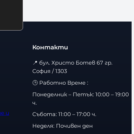
Контакти
📍
бул. Христо Ботев 67 гр.
София / 1303
🕒 Работно Време :
Понеделник – Петък: 10:00 – 19:00
ч.
е и
Събота: 11:00 – 17:00 ч.
Неделя: Почивен ден