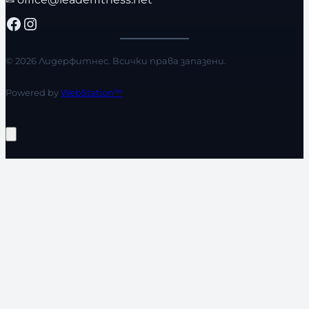
Facebook
Instagram
© 2026 Лидерфитнес. Всички права запазени.
Powered by
WebStation™