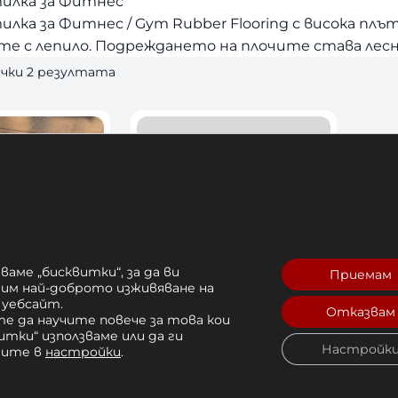
тилка за Фитнес
илка за Фитнес / Gym Rubber Flooring с висока плът
ате с лепило. Подреждането на плочите става лесн
S
ички 2 резултата
o
r
t
e
d
b
y
l
a
t
ваме „бисквитки“, за да ви
Приемам
e
рим най-доброто изживяване на
 уебсайт.
s
Отказвам
е да научите повече за това кои
тилка за
Гумена Настилка за
t
итки“ използваме или да ги
×100×2см
Фитнес 100×100×2см
Настройк
чите в
настройки
.
s
45,00 
€
 / 88,01 лв. 
 лв. 