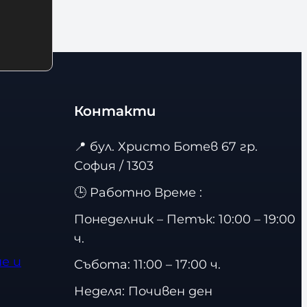
Контакти
📍
бул. Христо Ботев 67 гр.
София / 1303
🕒 Работно Време :
Понеделник – Петък: 10:00 – 19:00
ч.
е и
Събота: 11:00 – 17:00 ч.
Неделя: Почивен ден