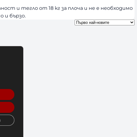
ност и тегло от 18 кг за плоча и не е необходимо
о и бързо.
и