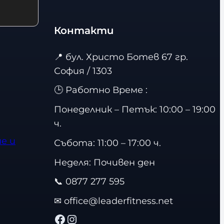
Контакти
📍
бул. Христо Ботев 67 гр.
София / 1303
🕒 Работно Време :
Понеделник – Петък: 10:00 – 19:00
ч.
е и
Събота: 11:00 – 17:00 ч.
Неделя: Почивен ден
📞
0877 277 595
✉
office@leaderfitness.net
Facebook
Instagram