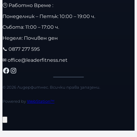
🕒 Работно Време :
Понеделник – Петък: 10:00 – 19:00 ч.
Събота: 11:00 – 17:00 ч.
Неделя: Почивен ден
📞
0877 277 595
✉
office@leaderfitness.net
Facebook
Instagram
© 2026 Лидерфитнес. Всички права запазени.
Powered by
WebStation™