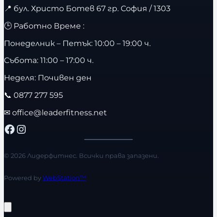
📍
бул. Христо Ботев 67 гр. София / 1303
🕒 Работно Време :
Понеделник – Петък: 10:00 – 19:00 ч.
Събота: 11:00 – 17:00 ч.
Неделя: Почивен ден
📞
0877 277 595
✉
office@leaderfitness.net
Facebook
Instagram
© 2026 Лидерфитнес. Всички права запазени.
Powered by
WebStation™