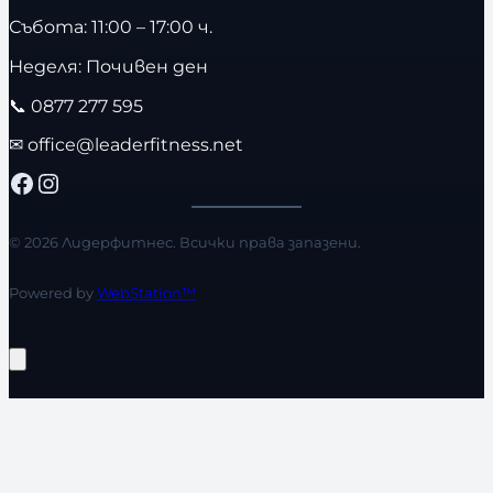
Събота: 11:00 – 17:00 ч.
Неделя: Почивен ден
📞
0877 277 595
✉
office@leaderfitness.net
Facebook
Instagram
© 2026 Лидерфитнес. Всички права запазени.
Powered by
WebStation™