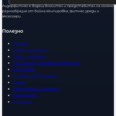
Лидерфитнес е водещ вносител и представител на голямо
разнообразие от бойна екипировка, фитнес уреди и
аксесоари.
Полезно
Начало
Нови продукти
Общи условия
Политика за поверителност
Доставка
Условия за връщане
За нас
Оборудвани обекти
Контакти
Статии