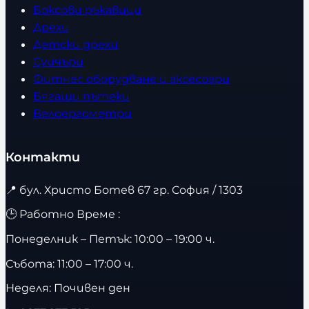
Боксови ръкавици
Дрехи
Детски дрехи
Суичъри
Фитнес оборудване и аксесоари
Бягащи пътеки
Велоергометри
Контакти
📍
бул. Христо Ботев 67 гр. София / 1303
🕒 Работно Време :
Понеделник – Петък: 10:00 – 19:00 ч.
Събота: 11:00 – 17:00 ч.
Неделя: Почивен ден