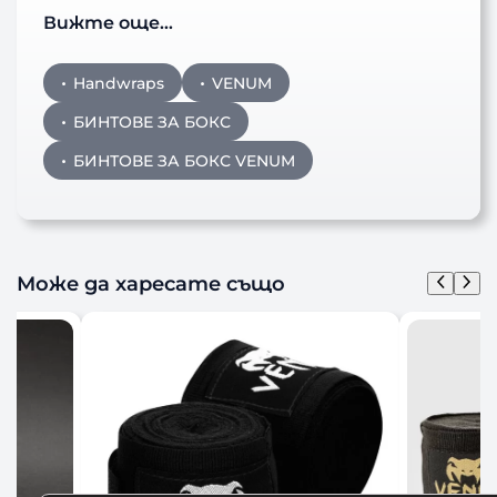
Вижте още…
Handwraps
VENUM
БИНТОВЕ ЗА БОКС
БИНТОВЕ ЗА БОКС VENUM
Може да харесате също