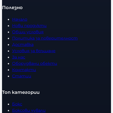
Полезно
Начало
Нови продукти
Общи условия
Политика за поверителност
Доставка
Условия за връщане
За нас
Оборудвани обекти
Контакти
Статии
Топ категории
Бокс
Боксови чували