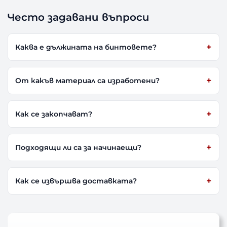
Често задавани въпроси
Каква е дължината на бинтовете?
От какъв материал са изработени?
Как се закопчават?
Подходящи ли са за начинаещи?
Как се извършва доставката?