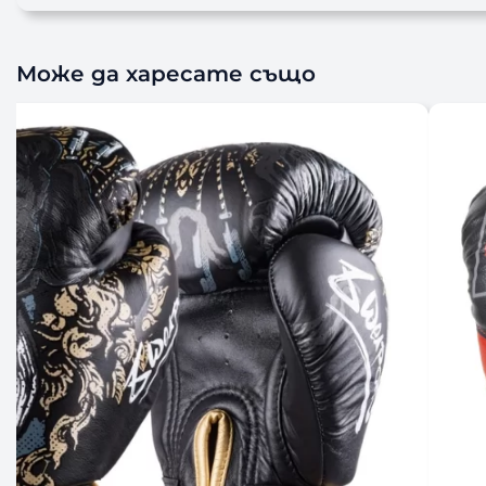
Може да харесате също