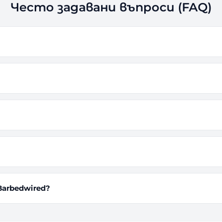
Често задавани въпроси (FAQ)
Barbedwired?