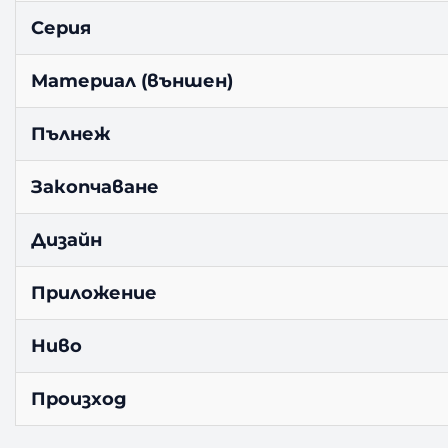
Серия
Материал (външен)
Пълнеж
Закопчаване
Дизайн
Приложение
Ниво
Произход