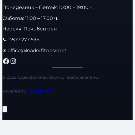
Понеделник – Петък: 10:00 – 19:00 ч.
Събота: 11:00 – 17:00 ч.
Неделя: Почивен ден
📞
0877 277 595
✉
office@leaderfitness.net
Facebook
Instagram
© 2026 Лидерфитнес. Всички права запазени.
Powered by
WebStation™