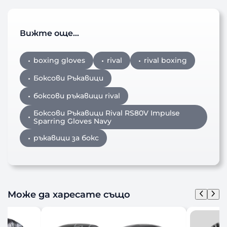
Вижте още…
boxing gloves
rival
rival boxing
Боксови Ръкавици
боксови ръкавици rival
Боксови Ръкавици Rival RS80V Impulse
Sparring Gloves Navy
ръкавици за бокс
Може да харесате също