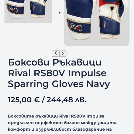
Боксови Ръкавици
Rival RS80V Impulse
Sparring Gloves Navy
125,00
€
/ 244,48 лв.
Боксовите ръкавици
Rival
RS80V
Impulse
предлагат перфектен баланс между защита,
комфорт и издръжливост благодарение на