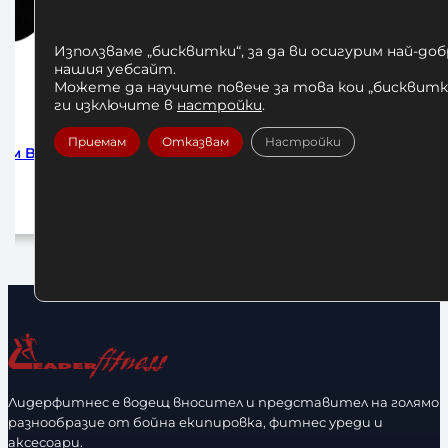
Използваме „бисквитки“, за да ви осигурим най-до
нашия уебсайт.
Можете да научите повече за това кои „бисквитки
ги изключите в
настройки
.
Приемам
Отказвам
Настройки
m 4м
Бинтове за Бокс Venum Black 2.5м
БИНТО
HADW
10,00
€
/ 19,56 лв.
1
Добавяне в количката
До
Лидерфитнес е водещ вносител и представител на голямо
разнообразие от бойна екипировка, фитнес уреди и
аксесоари.