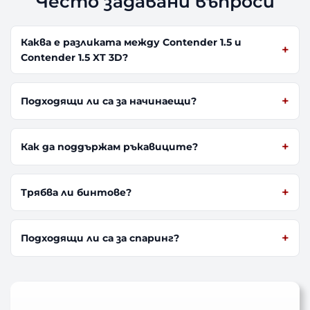
Често задавани въпроси
Каква е разликата между Contender 1.5 и
Contender 1.5 XT 3D?
Подходящи ли са за начинаещи?
Как да поддържам ръкавиците?
Трябва ли бинтове?
Подходящи ли са за спаринг?