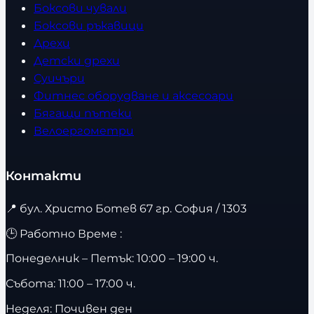
Боксови чували
Боксови ръкавици
Дрехи
Детски дрехи
Суичъри
Фитнес оборудване и аксесоари
Бягащи пътеки
Велоергометри
Контакти
📍
бул. Христо Ботев 67 гр. София / 1303
🕒 Работно Време :
Понеделник – Петък: 10:00 – 19:00 ч.
Събота: 11:00 – 17:00 ч.
Неделя: Почивен ден