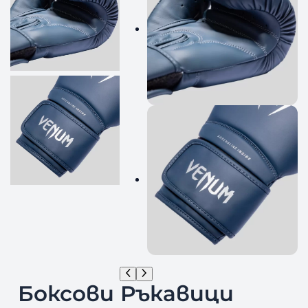
Боксови Ръкавици