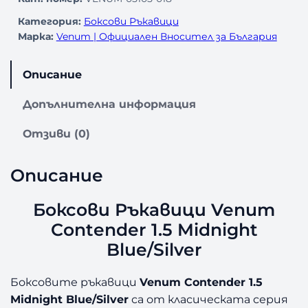
Категория:
Боксови Ръкавици
Марка:
Venum | Официален Вносител за България
Описание
Допълнителна информация
Отзиви (0)
Описание
Боксови Ръкавици Venum
Contender 1.5 Midnight
Blue/Silver
Боксовите ръкавици
Venum Contender 1.5
Midnight Blue/Silver
са от класическата серия