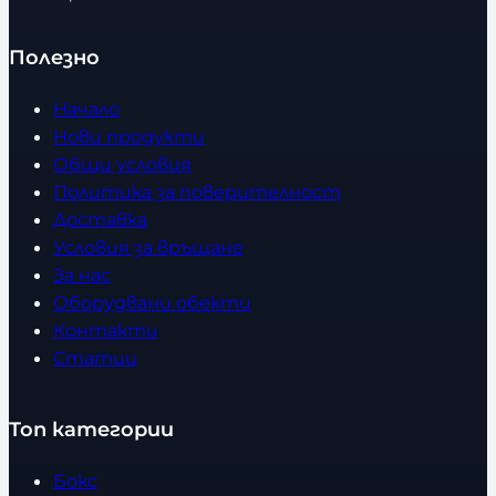
Полезно
Начало
Нови продукти
Общи условия
Политика за поверителност
Доставка
Условия за връщане
За нас
Оборудвани обекти
Контакти
Статии
Топ категории
Бокс