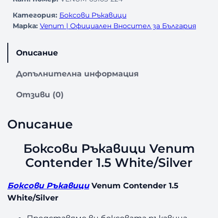
Категория:
Боксови Ръкавици
Марка:
Venum | Официален Вносител за България
Описание
Допълнителна информация
Отзиви (0)
Описание
Боксови Ръкавици Venum
Contender 1.5 White/Silver
Боксови Ръкавици
Venum Contender 1.5
White/Silver
Представяме ви боксовата ръкавица