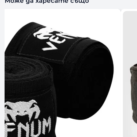
Може да харесате също