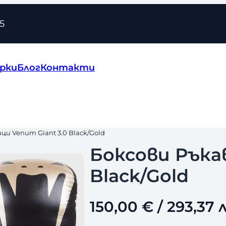
5
рки
Блог
Контакти
ци Venum Giant 3.0 Black/Gold
Боксови Ръка
Black/Gold
150,00
€
/ 293,37 л