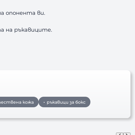
а опонента ви.
а на ръкавиците.
тествена кожа
ръкавици за бокс