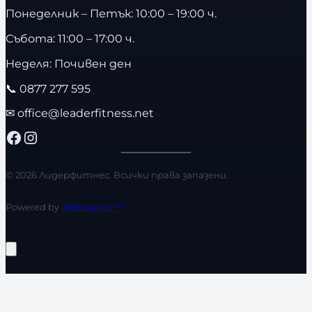
Понеделник – Петък: 10:00 – 19:00 ч.
Събота: 11:00 – 17:00 ч.
Неделя: Почивен ден
📞
0877 277 595
✉
office@leaderfitness.net
Facebook
Instagram
© 2026 Лидерфитнес. Всички права запазени.
Powered by
WebStation™