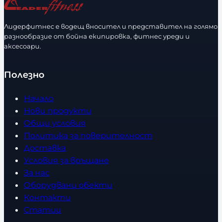
Лидерфитнес е водещ вносител и представител на голямо
разнообразие от бойна екипировка, фитнес уреди и
аксесоари.
Полезно
Начало
Нови продукти
Общи условия
Политика за поверителност
Доставка
Условия за връщане
За нас
Оборудвани обекти
Контакти
Статии