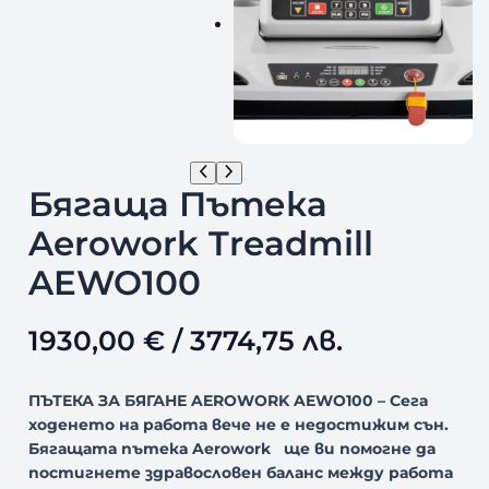
Бягаща Пътека
Aerowork Treadmill
AEWO100
1930,00
€
/ 3774,75 лв.
ПЪТЕКА ЗА БЯГАНЕ AEROWORK AEWO100 – Сега
ходенето на работа вече не е недостижим сън.
Бягащата пътека Aerowork ще ви помогне да
постигнете здравословен баланс между работа