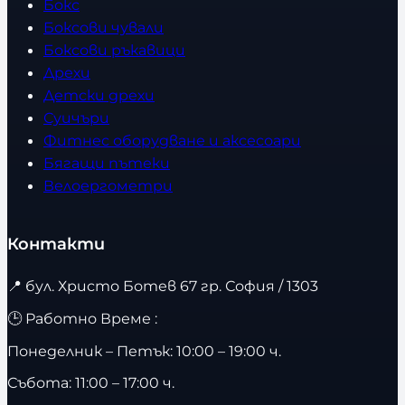
Бокс
Боксови чували
Боксови ръкавици
Дрехи
Детски дрехи
Суичъри
Фитнес оборудване и аксесоари
Бягащи пътеки
Велоергометри
Контакти
📍
бул. Христо Ботев 67 гр. София / 1303
🕒 Работно Време :
Понеделник – Петък: 10:00 – 19:00 ч.
Събота: 11:00 – 17:00 ч.