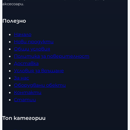
аксесоари.
Полезно
Начало
Нови продукти
Общи условия
Политика за поверителност
Доставка
Условия за връщане
За нас
Оборудвани обекти
Контакти
Статии
Топ категории