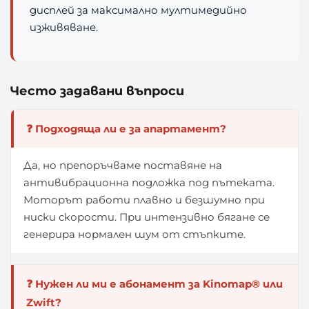
дисплей за максимално мултимедийно
изживяване.
Често задавани въпроси
❓ Подходяща ли е за апартамент?
Да, но препоръчваме поставяне на
антивибрационна подложка под пътеката.
Моторът работи плавно и безшумно при
ниски скорости. При интензивно бягане се
генерира нормален шум от стъпките.
❓ Нужен ли ми е абонамент за Kinomap® или
Zwift?