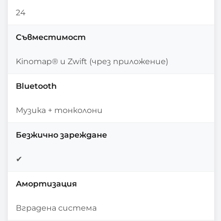
24
Съвместимост
Kinomap® и Zwift (чрез приложение)
Bluetooth
Музика + тонколони
Безжично зареждане
✔
Амортизация
Вградена система