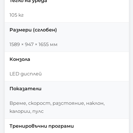
Тегло на уреда
105 кг
Размери (сглобен)
1589 × 947 × 1655 мм
Конзола
LED дисплей
Показатели
Време, скорост, разстояние, наклон,
калории, пулс
Тренировъчни програми