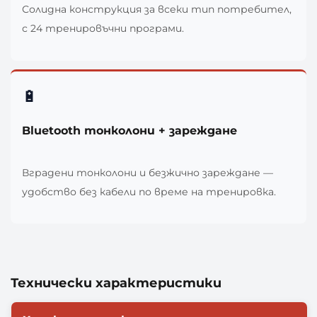
Солидна конструкция за всеки тип потребител,
с 24 тренировъчни програми.
🔋
Bluetooth тонколони + зареждане
Вградени тонколони и безжично зареждане —
удобство без кабели по време на тренировка.
Технически характеристики