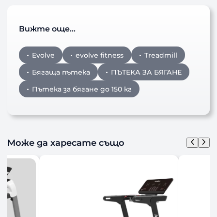
Вижте още…
Evolve
evolve fitness
Treadmill
Бягаща пътека
ПЪТЕКА ЗА БЯГАНЕ
Пътека за бягане до 150 кг
Може да харесате също