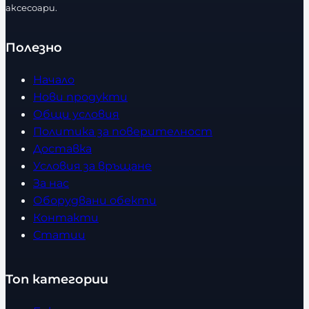
аксесоари.
Полезно
Начало
Нови продукти
Общи условия
Политика за поверителност
Доставка
Условия за връщане
За нас
Оборудвани обекти
Контакти
Статии
Топ категории