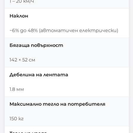
1 – 20 км/ч
Наклон
−6% до 48% (автоматичен електрически)
Бягаща повърхност
142 × 52 см
Дебелина на лентата
1.8 мм
Максимално тегло на потребителя
150 кг