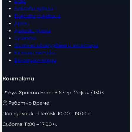
Бокс
Боксови чували
Боксови ръкавици
Дрехи
Детски дрехи
Суичъри
Фитнес оборудване и аксесоари
Бягащи пътеки
Велоергометри
Контакти
📍
бул. Христо Ботев 67 гр. София / 1303
🕒 Работно Време :
Понеделник – Петък: 10:00 – 19:00 ч.
Събота: 11:00 – 17:00 ч.