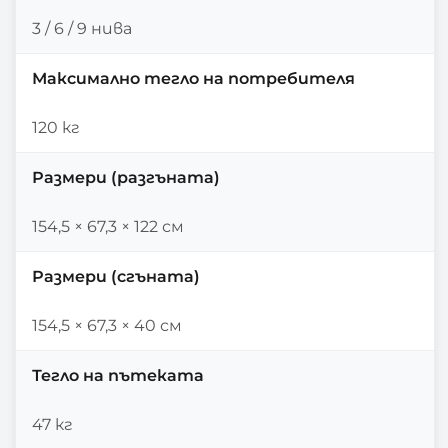
3 / 6 / 9 нива
Максимално тегло на потребителя
120 кг
Размери (разгъната)
154,5 × 67,3 × 122 см
Размери (сгъната)
154,5 × 67,3 × 40 см
Тегло на пътеката
47 кг