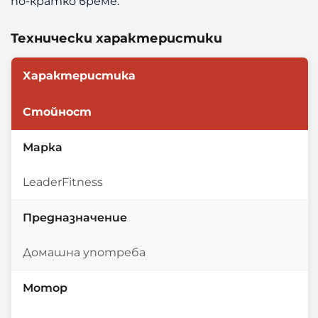
по-кратко време.
Технически характеристики
Характеристика
Стойност
Марка
LeaderFitness
Предназначение
Домашна употреба
Мотор