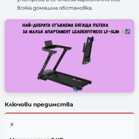
m
всяка домашна обстановка.
Ключови предимства
⚡