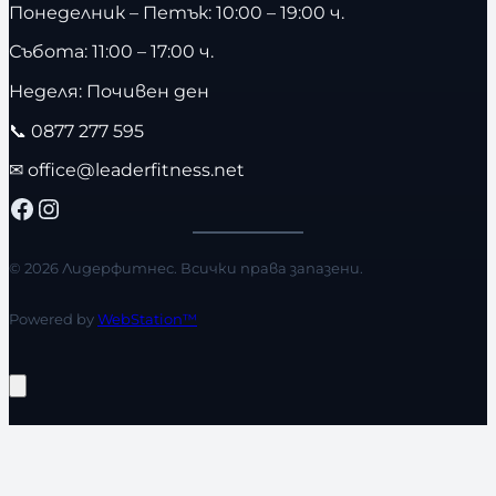
Понеделник – Петък: 10:00 – 19:00 ч.
Събота: 11:00 – 17:00 ч.
Неделя: Почивен ден
📞
0877 277 595
✉
office@leaderfitness.net
Facebook
Instagram
© 2026 Лидерфитнес. Всички права запазени.
Powered by
WebStation™