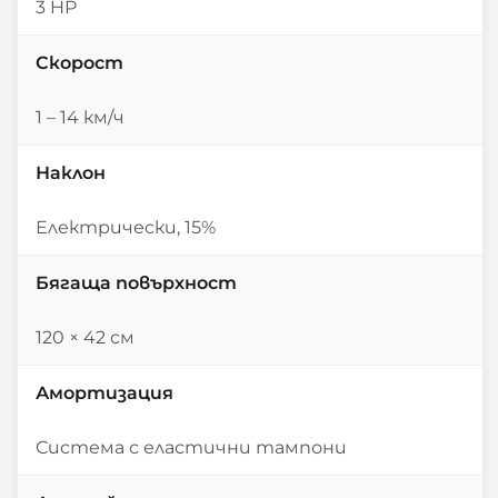
3 HP
Скорост
1 – 14 км/ч
Наклон
Електрически, 15%
Бягаща повърхност
120 × 42 см
Амортизация
Система с еластични тампони