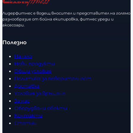
Лидерфитнес е водещ вносител и представител на голямо
разнообразие от бойна екипировка, фитнес уреди и
аксесоари.
Полезно
Начало
Нови продукти
Общи условия
Политика за поверителност
Доставка
Условия за връщане
За нас
Оборудвани обекти
Контакти
Статии