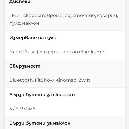
Дисплей
LED – скорост, време, разстояние, калории,
пулс, наклон
Измерване на пулс
Hand Pulse (сензори на ръкохватките)
Свързаност
Bluetooth, FitShow, Kinomap, Zwift
Бързи бутони за скорост
3 / 6 / 9 км/ч
Бързи бутони за наклон