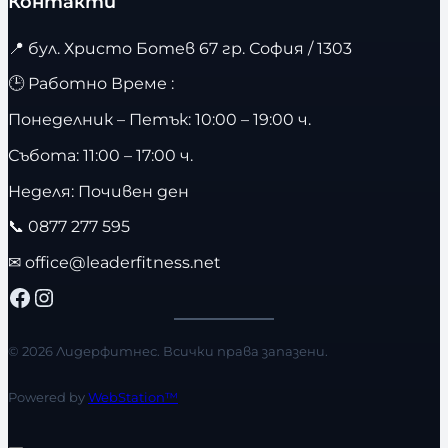
Контакти
📍
бул. Христо Ботев 67 гр. София / 1303
🕒 Работно Време :
Понеделник – Петък: 10:00 – 19:00 ч.
Събота: 11:00 – 17:00 ч.
Неделя: Почивен ден
📞
0877 277 595
✉
office@leaderfitness.net
Facebook
Instagram
© 2026 Лидерфитнес. Всички права запазени.
Powered by
WebStation™