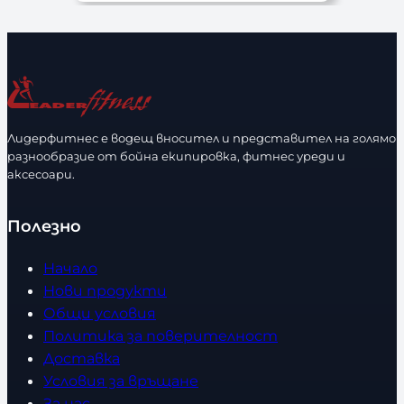
Лидерфитнес е водещ вносител и представител на голямо
разнообразие от бойна екипировка, фитнес уреди и
аксесоари.
Полезно
Начало
Нови продукти
Общи условия
Политика за поверителност
Доставка
Условия за връщане
За нас