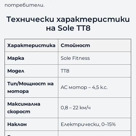
потребители.
Технически характеристики
на Sole TT8
Характеристика
Стойност
Марка
Sole Fitness
Модел
TT8
Тип/Мощност на
AC мотор – 4,5 к.с.
мотора
Максимална
0,8 – 22 км/ч
скорост
Наклон
Електрически, 0–15%