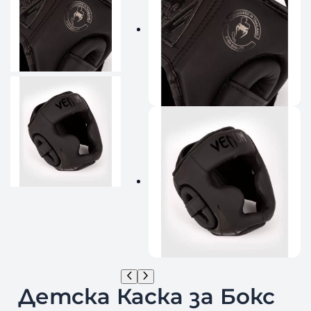
Детска Каска за Бокс