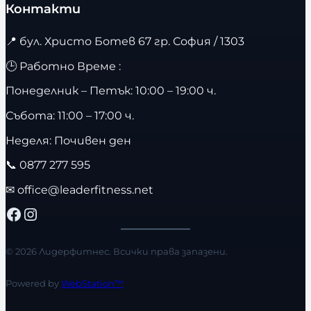
Контакти
📍
бул. Христо Ботев 67 гр. София / 1303
🕒 Работно Време :
Понеделник – Петък: 10:00 – 19:00 ч.
Събота: 11:00 – 17:00 ч.
Неделя: Почивен ден
📞
0877 277 595
✉
office@leaderfitness.net
Facebook
Instagram
© 2026 Лидерфитнес. Всички права запазени.
Powered by
WebStation™