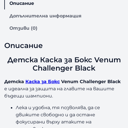
Описание
Допълнителна информация
Отзиви (0)
Описание
Детска Каска за Бокс Venum
Challenger Black
Детска
Каска за Бокс
Venum Challenger Black
е идеална за защита на главите на вашите
бъдещи шампиони.
Лека и удобна, тя позволява, да се
движите свободно и да остане
фокусирани върху атаките на