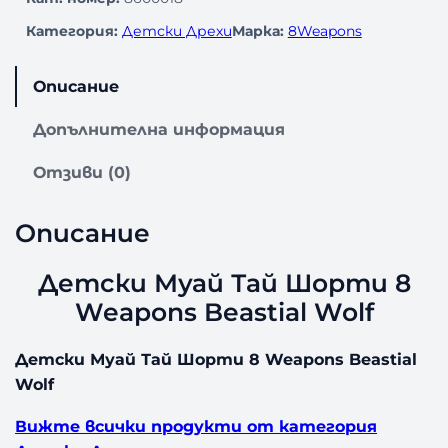
Категория:
Детски Дрехи
Марка:
8Weapons
Описание
Допълнителна информация
Отзиви (0)
Описание
Детски Муай Тай Шорти 8
Weapons Beastial Wolf
Детски Муай Тай Шорти 8 Weapons Beastial
Wolf
Вижте всички продукти от категория