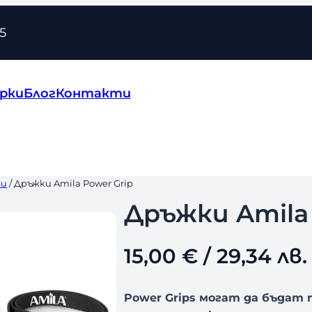
5
рки
Блог
Контакти
ри
/ Дръжки Amila Power Grip
Дръжки Amila 
15,00
€
/ 29,34 лв.
Power Grips могат да бъдат 