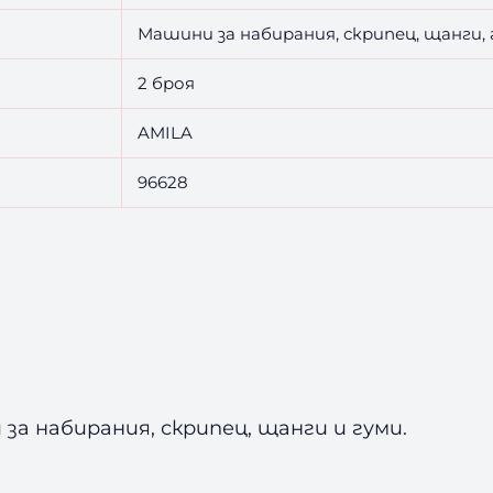
Машини за набирания, скрипец, щанги,
2 броя
AMILA
96628
за набирания, скрипец, щанги и гуми.