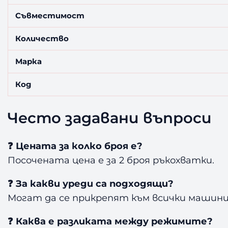
Съвместимост
Количество
Марка
Код
Често задавани въпроси
❓ Цената за колко броя е?
Посочената цена е за 2 броя ръкохватки.
❓ За какви уреди са подходящи?
Могат да се прикрепят към всички машини 
❓ Каква е разликата между режимите?