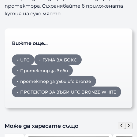
протектора. Съхранявайте в приложената
кутия на сухо място.
Вижте още…
UFC
ГУМА ЗА БОКС
Протектор за Зъби
протектор за зъби ufc bronze
ПРОТЕКТОР ЗА ЗЪБИ UFC BRONZE WHITE
Може да харесате също