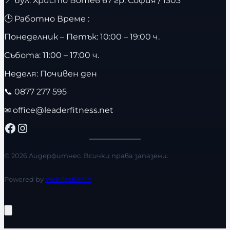
🕒 Работно Време :
Понеделник – Петък: 10:00 – 19:00 ч.
Събота: 11:00 – 17:00 ч.
Неделя: Почивен ден
📞
0877 277 595
✉
office@leaderfitness.net
Facebook
Instagram
© 2026 Лидерфитнес. Всички права запазени.
Powered by
WebStation™