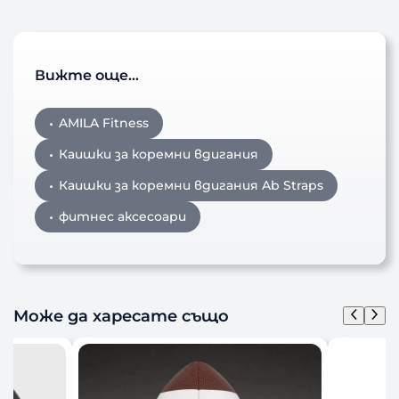
Вижте още…
AMILA Fitness
Каишки за коремни вдигания
Каишки за коремни вдигания Ab Straps
фитнес аксесоари
Може да харесате също