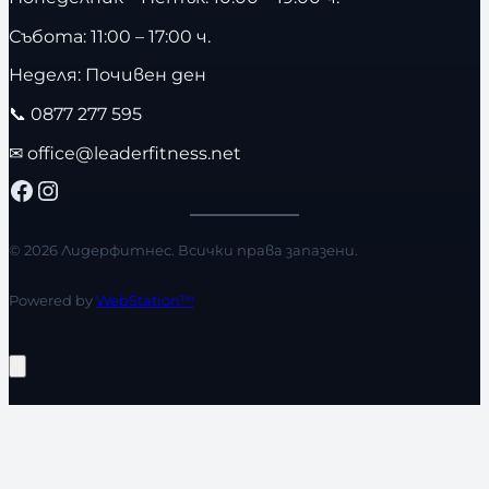
Събота: 11:00 – 17:00 ч.
Неделя: Почивен ден
📞
0877 277 595
✉
office@leaderfitness.net
Facebook
Instagram
© 2026 Лидерфитнес. Всички права запазени.
Powered by
WebStation™