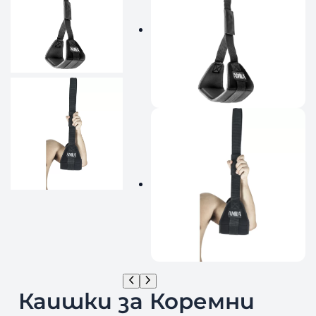
Каишки за Коремни