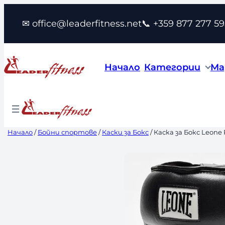
Към
✉ office@leaderfitness.net
📞 +359 877 277 59
съдържанието
Начало
Категории
Ма
Начало
/
Бойни спортове
/
Каски за Бокс
/ Каска за Бокс Leone