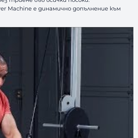
er Machine е динамично допълнение към