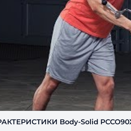
КТЕРИСТИКИ Body-Solid PCCO90X C