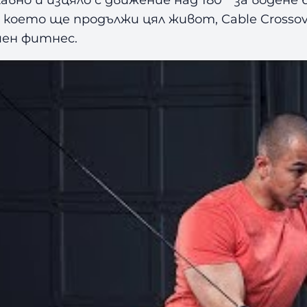
което ще продължи цял живот, Cable Crossov
шен фитнес.