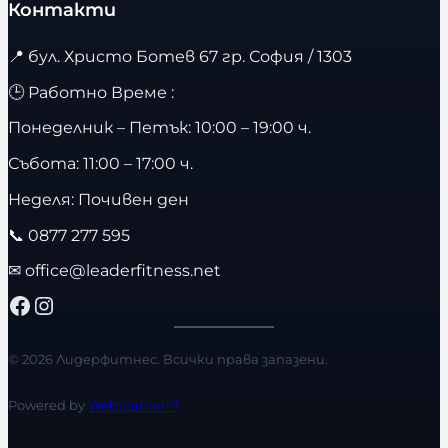
Контакти
📍
бул. Христо Ботев 67 гр. София / 1303
🕒 Работно Време :
Понеделник – Петък: 10:00 – 19:00 ч.
Събота: 11:00 – 17:00 ч.
Неделя: Почивен ден
📞
0877 277 595
✉
office@leaderfitness.net
Facebook
Instagram
© 2026 Лидерфитнес. Всички права запазени.
Powered by
WebStation™