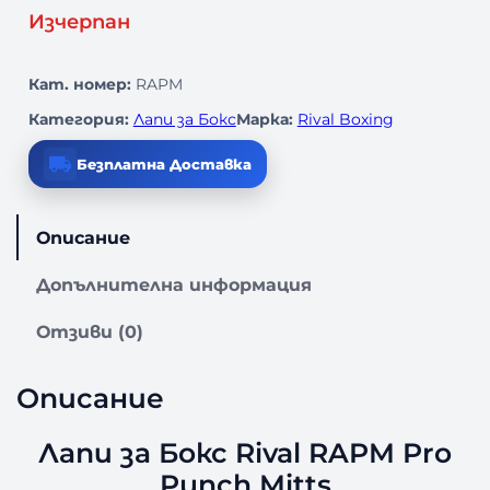
Изчерпан
Кат. номер:
RAPM
Категория:
Лапи за Бокс
Марка:
Rival Boxing
Безплатна Доставка
Описание
Допълнителна информация
Отзиви (0)
Описание
Лапи за Бокс Rival RAPM Pro
Punch Mitts