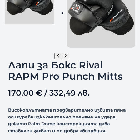
Лапи за Бокс Rival
RAPM Pro Punch Mitts
170,00
€
/ 332,49 лв.
Високоплътната предварително извита пяна
осигурява изключително поемане на удара,
докато Palm Dome конструкцията дава
стабилен захват и по-добра абсорбция.