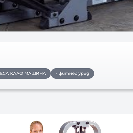
РЕСА КАЛФ МАШИНА
фитнес уред