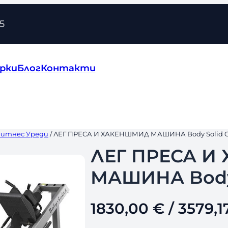
5
рки
Блог
Контакти
Фитнес Уреди
/ ЛЕГ ПРЕСА И ХАКЕНШМИД МАШИНА Body Solid 
ЛЕГ ПРЕСА И
МАШИНА Body 
1830,00
€
/ 3579,1