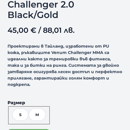
Challenger 2.0
Black/Gold
45,00
€
/ 88,01 лв.
Проектирани в Тайланд, изработени от PU
кожа, ръкавиците Venum Challenger MMA са
идеални както за тренировки във фитнеса,
така и за битки на ринга. Системата за двойно
затваряне осигурява лесен достъп и перфектно
прилягане, гарантирайки голям комфорт и
подкрепа.
Размер
S
M