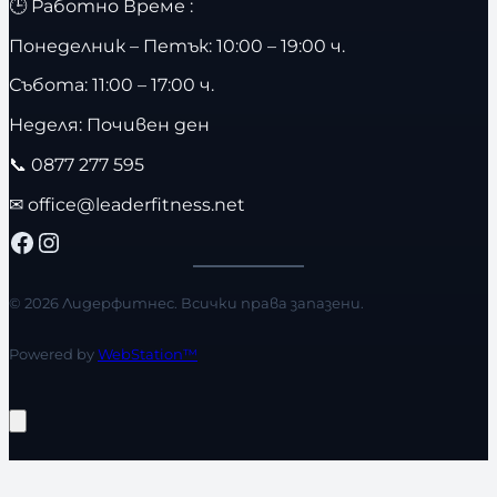
🕒 Работно Време :
Понеделник – Петък: 10:00 – 19:00 ч.
Събота: 11:00 – 17:00 ч.
Неделя: Почивен ден
📞
0877 277 595
✉
office@leaderfitness.net
Facebook
Instagram
© 2026 Лидерфитнес. Всички права запазени.
Powered by
WebStation™