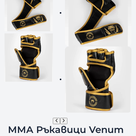
ММА Ръкавици Venum