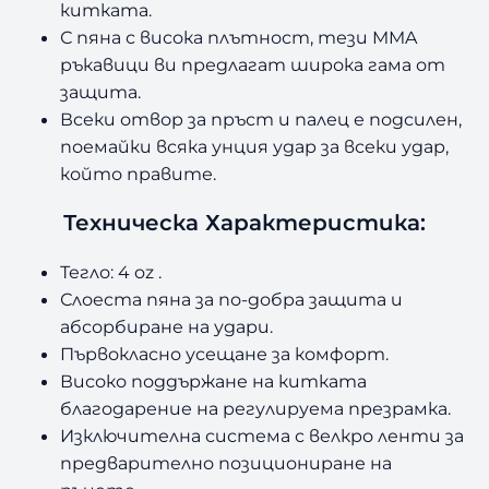
китката.
С пяна с висока плътност, тези MMA
ръкавици ви предлагат широка гама от
защита.
Всеки отвор за пръст и палец е подсилен,
поемайки всяка унция удар за всеки удар,
който правите.
Техническа Характеристика:
Тегло: 4 oz .
Слоеста пяна за по-добра защита и
абсорбиране на удари.
Първокласно усещане за комфорт.
Високо поддържане на китката
благодарение на регулируема презрамка.
Изключителна система с велкро ленти за
предварително позициониране на