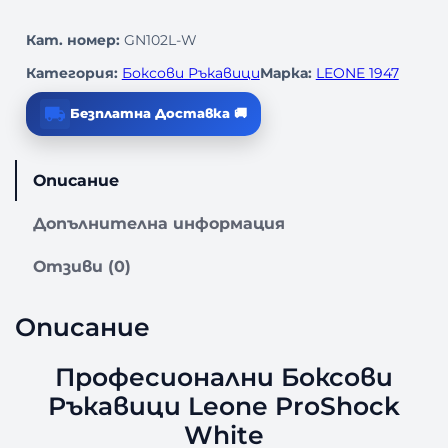
Кат. номер:
GN102L-W
Категория:
Боксови Ръкавици
Марка:
LEONE 1947
Безплатна Доставка 🚚
Описание
Допълнителна информация
Отзиви (0)
Описание
Професионални Боксови
Ръкавици Leone ProShock
White