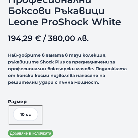
Боксови Ръкавици
Leone ProShock White
194,29
€
/ 380,00 лв.
Най-добрите в гамата в тази колекция,
ръкавиците Shock Plus са предназначени за
професионални боксьорски мачове. Подложката
от конски косми позволява нанасяне на
решителни удари с пълна мощност.
Размер
10 oz
Добавяне в количката