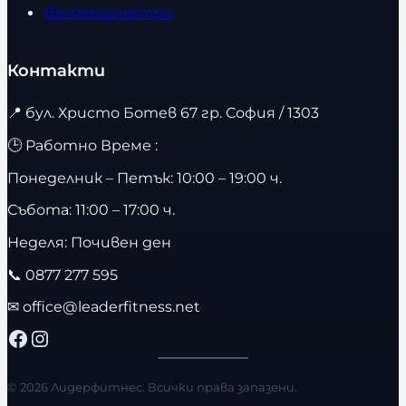
Велоергометри
Контакти
📍
бул. Христо Ботев 67 гр. София / 1303
🕒 Работно Време :
Понеделник – Петък: 10:00 – 19:00 ч.
Събота: 11:00 – 17:00 ч.
Неделя: Почивен ден
📞
0877 277 595
✉
office@leaderfitness.net
Facebook
Instagram
© 2026 Лидерфитнес. Всички права запазени.