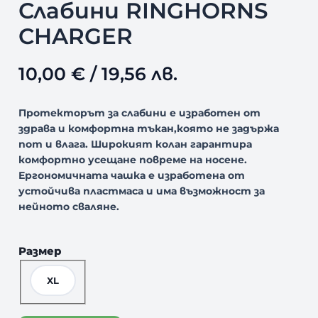
Слабини RINGHORNS
CHARGER
10,00
€
/ 19,56 лв.
Протекторът за слабини е изработен от
здрава и комфортна тъкан,която не задържа
пот и влага.
Широкият колан гарантира
комфортно усещане повреме на носене.
Ергономичната чашка е изработена от
устойчива пластмаса и има възможност за
нейното сваляне.
Размер
XL