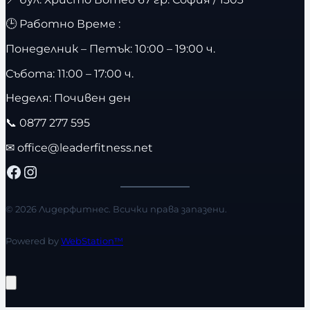
🕒 Работно Време :
Понеделник – Петък: 10:00 – 19:00 ч.
Събота: 11:00 – 17:00 ч.
Неделя: Почивен ден
📞
0877 277 595
✉
office@leaderfitness.net
Facebook
Instagram
© 2026 Лидерфитнес. Всички права запазени.
Powered by
WebStation™