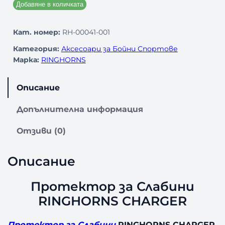
Добавяне в количката
Кат. номер:
RH-00041-001
Категория:
Аксесоари за Бойни Спортове
Марка:
RINGHORNS
Описание
Допълнителна информация
Отзиви (0)
Описание
Протектор за Слабини
RINGHORNS CHARGER
Протектор за Слабини
RINGHORNS CHARGER