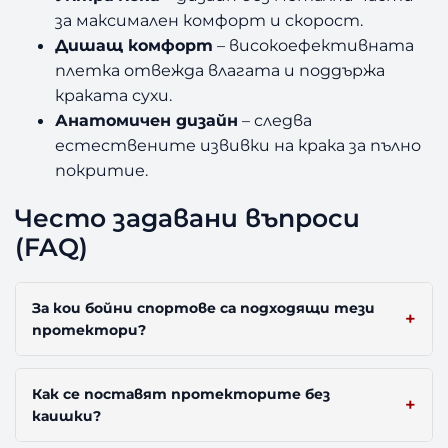
за максимален комфорт и скорост.
Дишащ комфорт
– високоефективната
плетка отвежда влагата и поддържа
краката сухи.
Анатомичен дизайн
– следва
естествените извивки на крака за пълно
покритие.
Често задавани въпроси
(FAQ)
За кои бойни спортове са подходящи тези
протектори?
Как се поставят протекторите без
каишки?