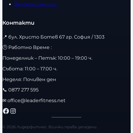
Велоергометри
Контакти
📍
бул. Христо Ботев 67 гр. София / 1303
🕒 Работно Време :
Понеделник – Петък: 10:00 – 19:00 ч.
Събота: 11:00 – 17:00 ч.
Неделя: Почивен ден
📞
0877 277 595
✉
office@leaderfitness.net
Facebook
Instagram
© 2026 Лидерфитнес. Всички права запазени.