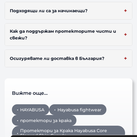
Подходящи ли са за начинаещи?
Как да поддържам протекторите чисти и
свежи?
Осигурявате ли доставка в България?
Вижте още…
HAYABUSA
Hayabusa fightwear
протектори за крака
Протектори за Крака Hayabusa Core
Sleeved Shin Guards